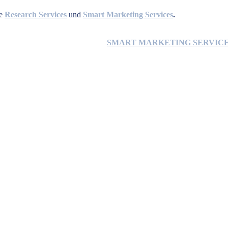
he
Research Services
und
Smart Marketing Services
.
SMART MARKETING SERVIC